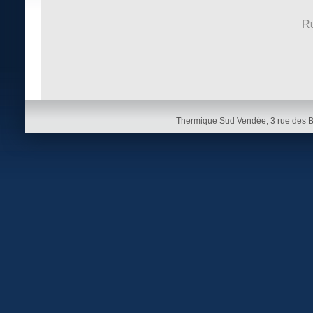
Ru
Thermique Sud Vendée, 3 rue des 