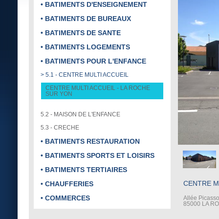
• BATIMENTS D'ENSEIGNEMENT
• BATIMENTS DE BUREAUX
• BATIMENTS DE SANTE
• BATIMENTS LOGEMENTS
• BATIMENTS POUR L'ENFANCE
> 5.1 - CENTRE MULTI ACCUEIL
CENTRE MULTI ACCUEIL - LA ROCHE
SUR YON
5.2 - MAISON DE L'ENFANCE
5.3 - CRECHE
• BATIMENTS RESTAURATION
• BATIMENTS SPORTS ET LOISIRS
• BATIMENTS TERTIAIRES
CENTRE M
• CHAUFFERIES
• COMMERCES
Allée Picass
85000 LA R