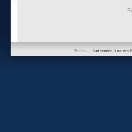
Ru
Thermique Sud Vendée, 3 rue des 