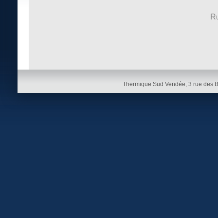
Ru
Thermique Sud Vendée, 3 rue des 