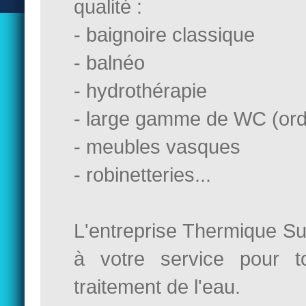
qualité :
- baignoire classique
- balnéo
- hydrothérapie
- large gamme de WC (ord
- meubles vasques
- robinetteries...
L'entreprise Thermique S
à votre service pour t
traitement de l'eau.