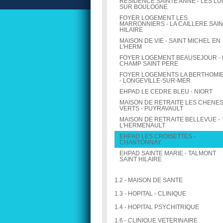
RESIDENCE SAINTE ANNE - LES LU
SUR BOULOGNE
FOYER LOGEMENT LES
MARRONNIERS - LA CAILLERE SAIN
HILAIRE
MAISON DE VIE - SAINT MICHEL EN
L'HERM
FOYER LOGEMENT BEAUSEJOUR - 
CHAMP SAINT PERE
FOYER LOGEMENTS LA BERTHOMI
- LONGEVILLE-SUR-MER
EHPAD LE CEDRE BLEU - NIORT
MAISON DE RETRAITE LES CHENE
VERTS - PUYRAVAULT
MAISON DE RETRAITE BELLEVUE -
L'HERMENAULT
EHPAD LES CROISETTES -
CHANTONNAY
EHPAD SAINTE MARIE - TALMONT
SAINT HILAIRE
1.2 - MAISON DE SANTE
1.3 - HOPITAL - CLINIQUE
1.4 - HOPITAL PSYCHITRIQUE
1.6 - CLINIQUE VETERINAIRE