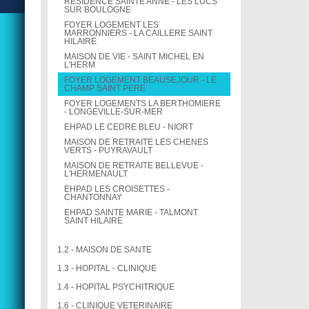
RESIDENCE SAINTE ANNE - LES LUCS
SUR BOULOGNE
FOYER LOGEMENT LES
MARRONNIERS - LA CAILLERE SAINT
HILAIRE
MAISON DE VIE - SAINT MICHEL EN
L'HERM
FOYER LOGEMENT BEAUSEJOUR - LE
CHAMP SAINT PERE
FOYER LOGEMENTS LA BERTHOMIERE
- LONGEVILLE-SUR-MER
EHPAD LE CEDRE BLEU - NIORT
MAISON DE RETRAITE LES CHENES
VERTS - PUYRAVAULT
MAISON DE RETRAITE BELLEVUE -
L'HERMENAULT
EHPAD LES CROISETTES -
CHANTONNAY
EHPAD SAINTE MARIE - TALMONT
SAINT HILAIRE
1.2 - MAISON DE SANTE
1.3 - HOPITAL - CLINIQUE
1.4 - HOPITAL PSYCHITRIQUE
1.6 - CLINIQUE VETERINAIRE