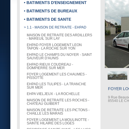
• BATIMENTS D'ENSEIGNEMENT
• BATIMENTS DE BUREAUX
• BATIMENTS DE SANTE
> 1.1 - MAISON DE RETRAITE - EHPAD
MAISON DE RETRAITE DES ARDILLERS
- MAREUIL SUR LAY
EHPAD FOYER LOGEMENT LEON
TAPON - LA ROCHE SUR YON
EHPAD LE CHAMPS DU NOYER - SAINT
SAUVEUR D'AUNIS
EHPAD RIEUX COUDREAU -
DOMPIERRE SUR MER
FOYER LOGEMENT LES CHAUMES -
PISSOTTE
EHPAD LES TULIPES - LA TRANCHE
SUR MER
FOYER LO
EHPA VIELJEUX - LA ROCHELLE
9 Rue Beaus
MAISON DE RETRAITE LES ROCHES -
85540 LE C
CHATEAU GUIBERT
MAISON DE RETRAITE LES PICTONS -
CHAILLE LES MARAIS
FOYER LOGEMENT LA MOULINOTTE -
SAINTE HILAIRE DES LOGES