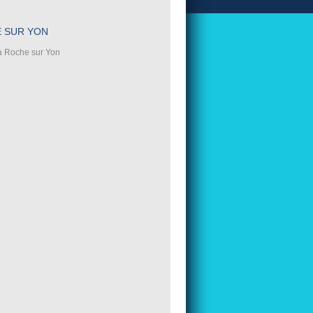
E SUR YON
la Roche sur Yon