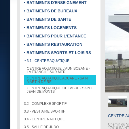
• BATIMENTS D'ENSEIGNEMENT
• BATIMENTS DE BUREAUX
• BATIMENTS DE SANTE
• BATIMENTS LOGEMENTS
• BATIMENTS POUR L'ENFANCE
• BATIMENTS RESTAURATION
• BATIMENTS SPORTS ET LOISIRS
> 3.1 - CENTRE AQUATIQUE
CENTRE AQUATIQUE L'AUNISCEANE -
LA TRANCHE SUR MER
CENTRE AQUATIQUE AQUARE - SAINT
MARTIN DE RE
CENTRE AQUATIQUE OCEABUL - SAINT
JEAN DE MONTS
3.2 - COMPLEXE SPORTIF
3.3 - VESTIAIRE SPORTIF
CENTRE A
3.4 - CENTRE NAUTIQUE
Chemin du V
3.5 - SALLE DE JUDO
17410 SAIN