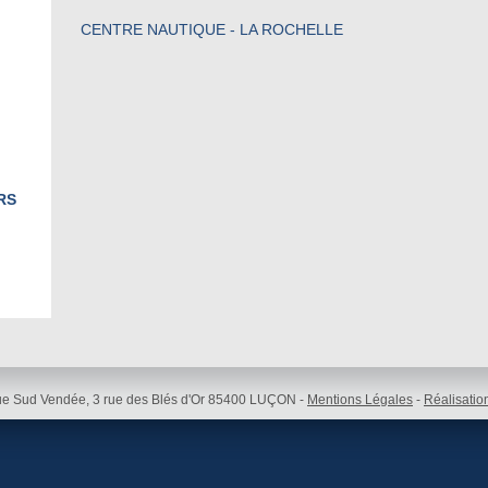
CENTRE NAUTIQUE - LA ROCHELLE
RS
e Sud Vendée, 3 rue des Blés d'Or 85400 LUÇON -
Mentions Légales
-
Réalisatio