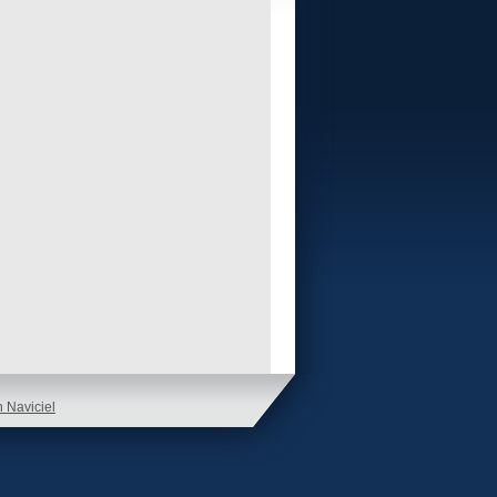
n Naviciel