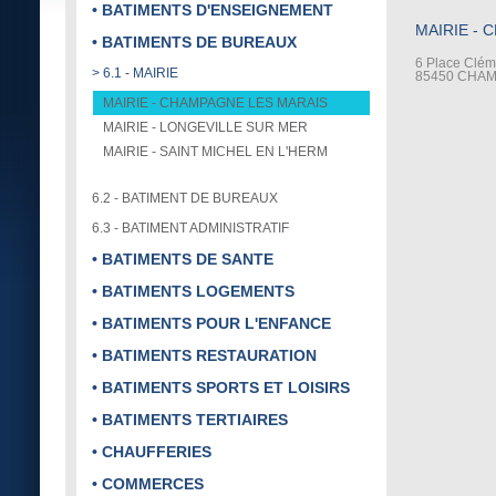
• BATIMENTS D'ENSEIGNEMENT
MAIRIE -
• BATIMENTS DE BUREAUX
6 Place Clé
> 6.1 - MAIRIE
85450 CHA
MAIRIE - CHAMPAGNE LES MARAIS
MAIRIE - LONGEVILLE SUR MER
MAIRIE - SAINT MICHEL EN L'HERM
6.2 - BATIMENT DE BUREAUX
6.3 - BATIMENT ADMINISTRATIF
• BATIMENTS DE SANTE
• BATIMENTS LOGEMENTS
• BATIMENTS POUR L'ENFANCE
• BATIMENTS RESTAURATION
• BATIMENTS SPORTS ET LOISIRS
• BATIMENTS TERTIAIRES
• CHAUFFERIES
• COMMERCES