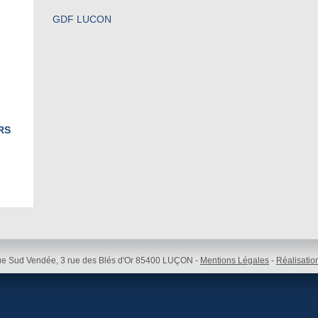
GDF LUCON
RS
e Sud Vendée, 3 rue des Blés d'Or 85400 LUÇON -
Mentions Légales
-
Réalisatio