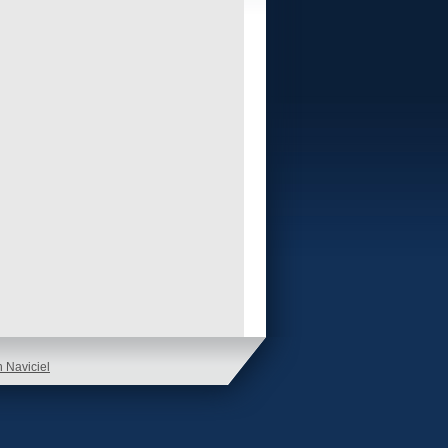
n Naviciel