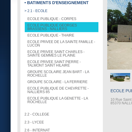
• BATIMENTS D'ENSEIGNEMENT
> 2.1 - ECOLE
ECOLE PUBLIQUE - CORPES
ECOLE PUBLIQUE GEORGES
BRASSENS - NALLIERS
ECOLE PUBLIQUE - THAIRE
ECOLE PRIVEE DE LA SAINTE FAMILLE -
LUCON
ECOLE PRIVEE SAINT CHARLES -
SAINTE GEMMES LE PLAINE
ECOLE PRIVEE SAINT PIERRE -
TALMONT SAINT HILAIRE
GROUPE SCOLAIRE JEAN BART - LA
ROCHELLE
GROUPE SCOLAIRE - LA FERRIERE
ECOLE PUBLIQUE DE CHEVRETTE -
ECOLE PU
NALLIERS 85
ECOLE PUBLIQUE LA GENETTE - LA
10 Rue Saint
ROCHELLE
85370 NALL
2.2 - COLLEGE
2.3 - LYCEE
2.6 - INTERNAT