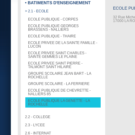
• BATIMENTS D'ENSEIGNEMENT
ECOLE PU
> 2.1 - ECOLE
32 Rue Miche
ECOLE PUBLIQUE - CORPES
17000 LA R
ECOLE PUBLIQUE GEORGES
BRASSENS - NALLIERS
ECOLE PUBLIQUE - THAIRE
ECOLE PRIVEE DE LA SAINTE FAMILLE -
LUCON
ECOLE PRIVEE SAINT CHARLES -
SAINTE GEMMES LE PLAINE
ECOLE PRIVEE SAINT PIERRE -
TALMONT SAINT HILAIRE
GROUPE SCOLAIRE JEAN BART - LA
ROCHELLE
GROUPE SCOLAIRE - LA FERRIERE
ECOLE PUBLIQUE DE CHEVRETTE -
NALLIERS 85
ECOLE PUBLIQUE LA GENETTE - LA
ROCHELLE
2.2 - COLLEGE
2.3 - LYCEE
2.6 - INTERNAT